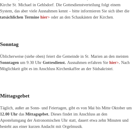
Kirche St. Michael in Gehlsdorf. Die Gottesdienstverteilung folgt einem
System, das aber viele Ausnahmen kennt – bitte informieren Sie sich über die
tatsächlichen Termine
hier>
oder an den Schaukästen der Kirchen.
Sonntag
Üblicherweise (siehe oben) feiert die Gemeinde in St. Marien an den meisten
Sonntagen
um 9.30 Uhr
Gottesdienst.
Ausnahmen erfahren Sie
hier>
.
Nach
Möglichkeit gibt es im Anschluss Kirchenkaffee an der Südsakristei.
Mittagsgebet
Täglich, außer an Sonn- und Feiertagen, gibt es von Mai bis Mitte Oktober um
12.00 Uhr
das
Mittagsgebet.
Dieses findet im Anschluss an den
Apostelumgang der Astronomischen Uhr statt, dauert etwa zehn Minuten und
besteht aus einer kurzen Andacht mit Orgelmusik.